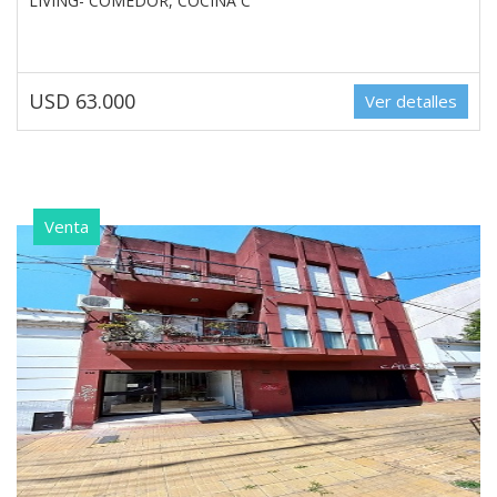
LIVING- COMEDOR, COCINA C
USD 63.000
Ver detalles
Venta