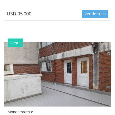
USD 95.000
Ver detalles
Venta
Monoambiente