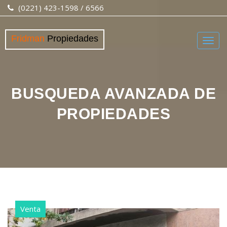
(0221) 423-1598 / 6566
Fridman
Propiedades
Togg
navig
BUSQUEDA AVANZADA DE
PROPIEDADES
Venta