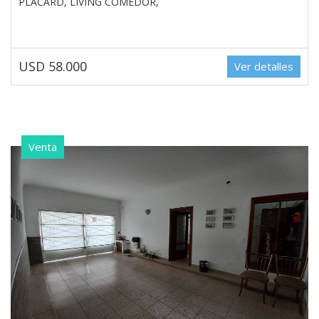
PLACARD, LIVING COMEDOR,
USD 58.000
Ver detalles
Venta