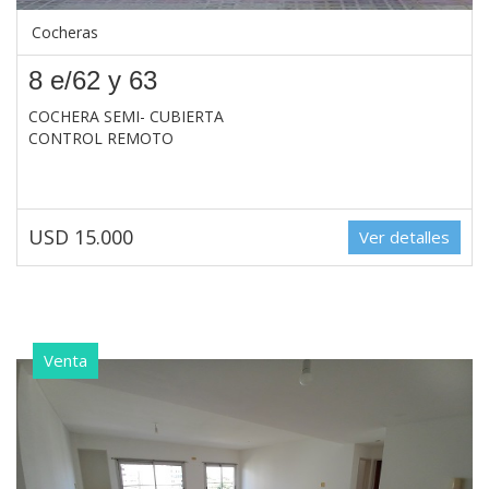
Cocheras
8 e/62 y 63
COCHERA SEMI- CUBIERTA
CONTROL REMOTO
USD 15.000
Ver detalles
Venta