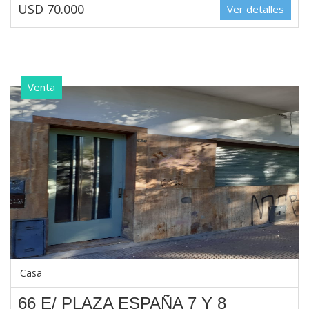
USD 70.000
Ver detalles
Venta
Casa
66 E/ PLAZA ESPAÑA 7 Y 8