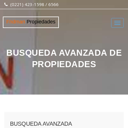
(0221) 423-1598 / 6566
Fridman
Propiedades
Togg
navig
BUSQUEDA AVANZADA DE
PROPIEDADES
BUSQUEDA AVANZADA