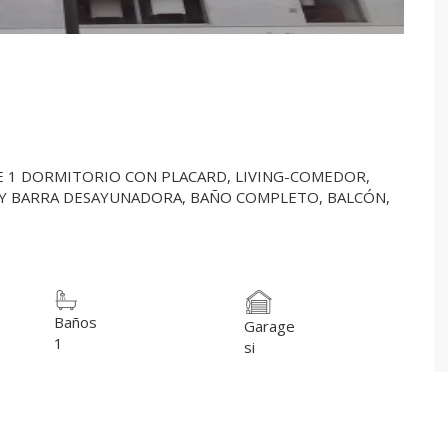
 1 DORMITORIO CON PLACARD, LIVING-COMEDOR,
 Y BARRA DESAYUNADORA, BAÑO COMPLETO, BALCÓN,
Baños
Garage
1
si